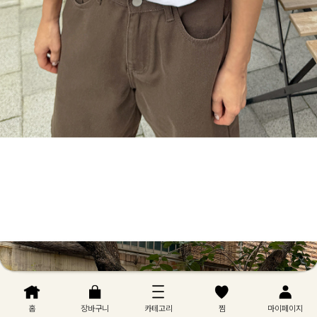
홈
장바구니
카테고리
찜
마이페이지