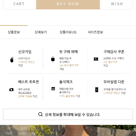
CART
BUY NOW
WISH
상품정보
상세보기
상품리뷰 (
0
)
사이즈정보
상세 정보를 확대해 보실 수 있습니다.