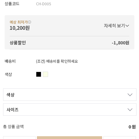
상품코드
CH-D005
예상 최저가
자세히 보기
10,200원
-1,800원
상품할인
배송비
(조건)
배송비를 확인하세요
색상
색상
사이즈
총 상품 금액
0
원