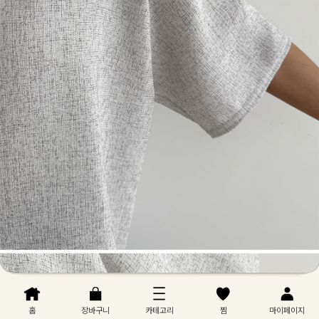
홈
장바구니
카테고리
찜
마이페이지