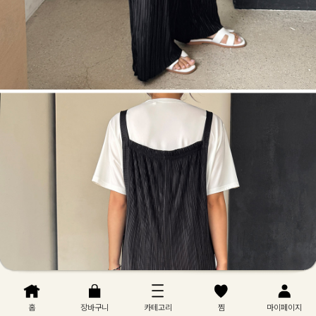
홈
장바구니
카테고리
찜
마이페이지