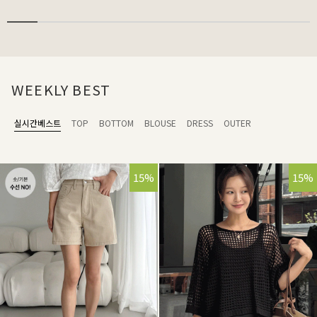
WEEKLY BEST
실시간베스트
TOP
BOTTOM
BLOUSE
DRESS
OUTER
15%
15%