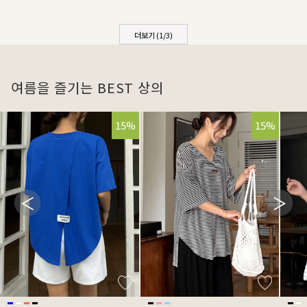
더보기 (
1
/
3
)
여름을 즐기는 BEST 상의
15%
15%