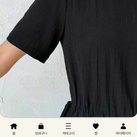
홈
장바구니
카테고리
찜
마이페이지