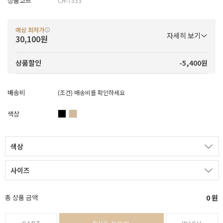
상품코드
CH-7333
예상 최저가
자세히 보기
30,100원
-5,400원
상품할인
배송비
(조건)
배송비를 확인하세요
색상
색상
사이즈
총 상품 금액
0
원