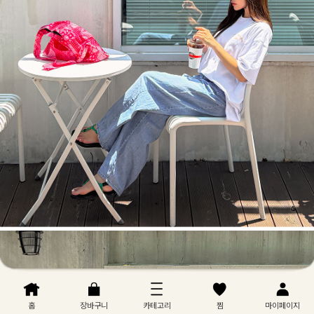
홈
장바구니
카테고리
찜
마이페이지