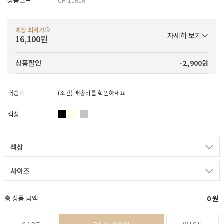
상품코드
CH-11606
예상 최저가
자세히 보기
16,100원
-2,900원
상품할인
배송비
(조건)
배송비를 확인하세요
색상
색상
사이즈
총 상품 금액
0
원