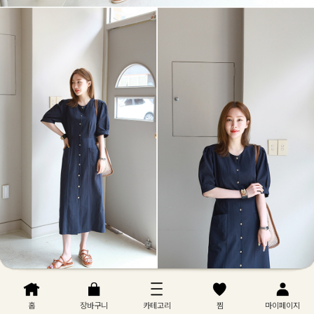
홈
장바구니
카테고리
찜
마이페이지