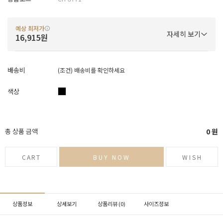
예상 최저가
자세히 보기
16,915원
배송비
(조건)
배송비를 확인하세요
색상
총 상품 금액
0
원
CART
BUY NOW
WISH
상품정보
상세보기
상품리뷰 (
0
)
사이즈정보