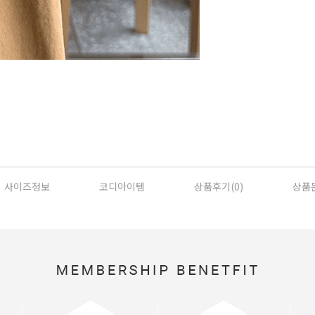
사이즈정보
코디아이템
상품후기(
0
)
상품