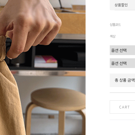
상품할인
상품코드
색상
총 상품 금액
CART