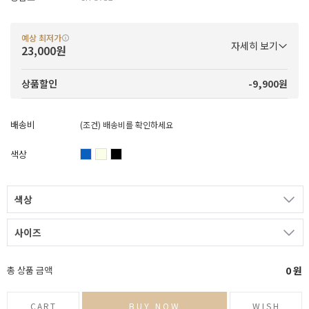
예상 최저가
자세히 보기
23,000원
-9,900원
상품할인
배송비
(조건)
배송비를 확인하세요
색상
색상
사이즈
총 상품 금액
0
원
CART
BUY NOW
WISH