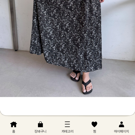
홈
장바구니
카테고리
찜
마이페이지