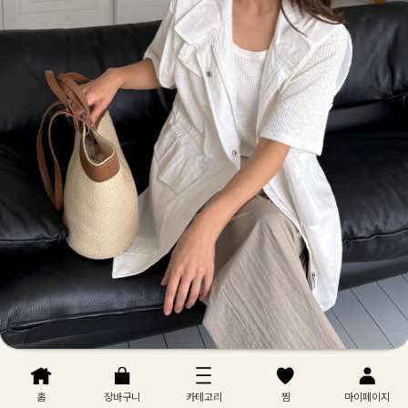
홈
장바구니
카테고리
찜
마이페이지