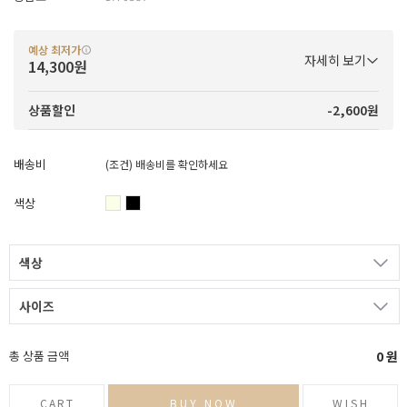
예상 최저가
자세히 보기
14,300원
-2,600원
상품할인
배송비
(조건)
배송비를 확인하세요
색상
색상
사이즈
총 상품 금액
0
원
CART
BUY NOW
WISH