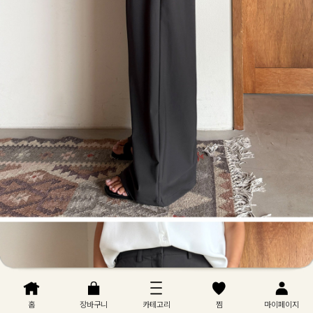
홈
장바구니
카테고리
찜
마이페이지