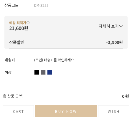
상품코드
DM-3255
예상 최저가
자세히 보기
21,600원
-3,900원
상품할인
배송비
(조건)
배송비를 확인하세요
색상
총 상품 금액
0
원
CART
BUY NOW
WISH