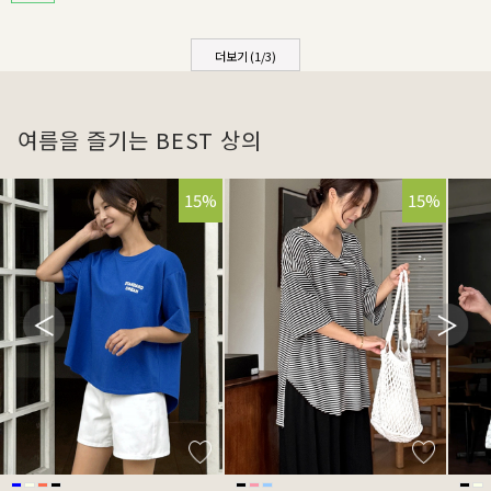
더보기 (
1
/
3
)
여름을 즐기는 BEST 상의
15%
15%