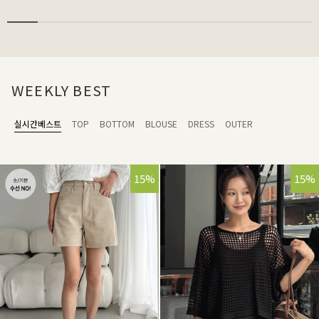
WEEKLY BEST
실시간베스트
TOP
BOTTOM
BLOUSE
DRESS
OUTER
15%
15%