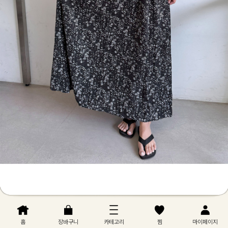
홈
장바구니
카테고리
찜
마이페이지