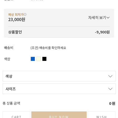
예상 최저가
자세히 보기
23,000원
-9,900원
상품할인
배송비
(조건)
배송비를 확인하세요
색상
색상
사이즈
총 상품 금액
0
원
CART
BUY NOW
WISH