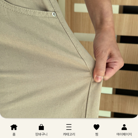
홈
장바구니
카테고리
찜
마이페이지