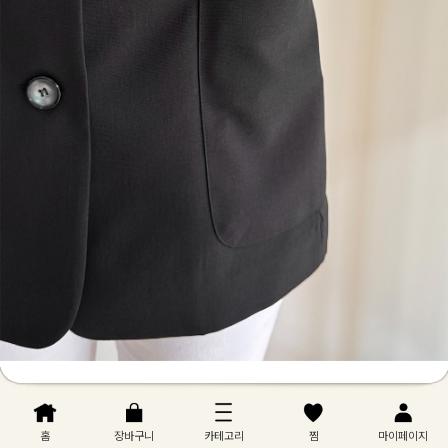
홈
장바구니
카테고리
찜
마이페이지