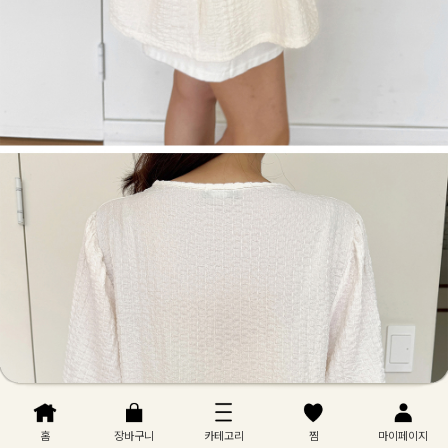
홈
장바구니
카테고리
찜
마이페이지