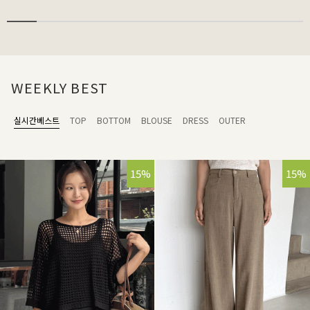
WEEKLY BEST
실시간베스트
TOP
BOTTOM
BLOUSE
DRESS
OUTER
15%
15%