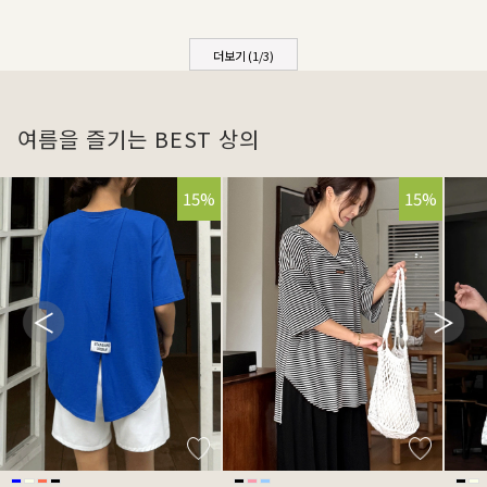
더보기 (
1
/
3
)
여름을 즐기는 BEST 상의
15%
15%