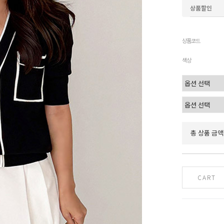
상품할인
상품코드
색상
총 상품 금액
CART