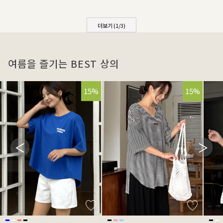
더보기 (
1
/
3
)
여름을 즐기는 BEST 상의
15%
15%