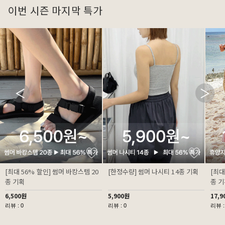
이번 시즌 마지막 특가
[최대 56% 할인] 썸머 바캉스템 20
[한정수량] 썸머 나시티 14종 기획
[최대
종 기획
종 
6,500원
5,900원
17,9
리뷰 : 0
리뷰 : 0
리뷰 :