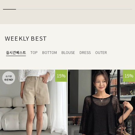
WEEKLY BEST
실시간베스트
TOP
BOTTOM
BLOUSE
DRESS
OUTER
15%
15%