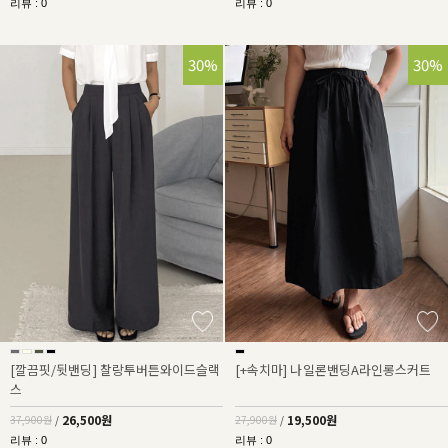
리뷰 : 0
리뷰 : 0
30%
30%
[깔끔핏/뒷밴딩] 찰랑투버튼와이드슬랙
[+속치마] 나일론밴딩A라인롱스커트
스
26,500원
19,500원
37,900원
/
27,900원
/
리뷰 : 0
리뷰 : 0