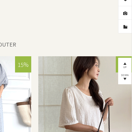
OUTER
15%
15%