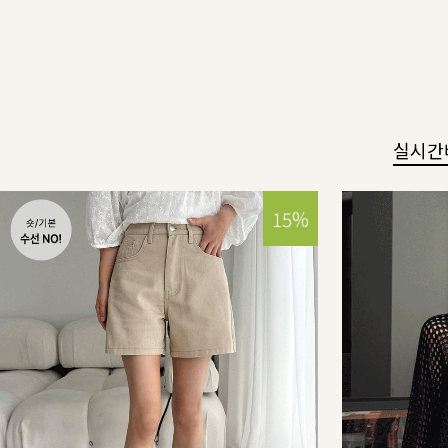
실시간
15%