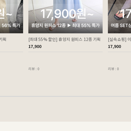
 기획
[최대 55% 할인] 휴양지 원피스 12종 기획
[실속쇼핑] 
17,900
17,900
리뷰 : 0
리뷰 : 0