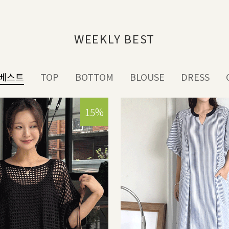
WEEKLY BEST
베스트
TOP
BOTTOM
BLOUSE
DRESS
15%