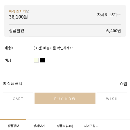
예상 최저가
자세히 보기
36,100원
-6,400원
상품할인
배송비
(조건)
배송비를 확인하세요
색상
총 상품 금액
0
원
CART
BUY NOW
WISH
상품정보
상세보기
상품리뷰 (
0
)
사이즈정보