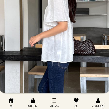
홈
장바구니
카테고리
찜
마이페이지