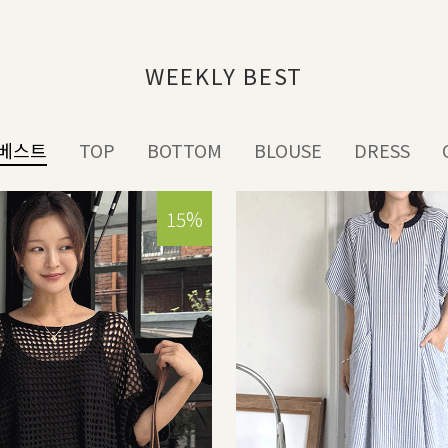
WEEKLY BEST
베스트
TOP
BOTTOM
BLOUSE
DRESS
15%