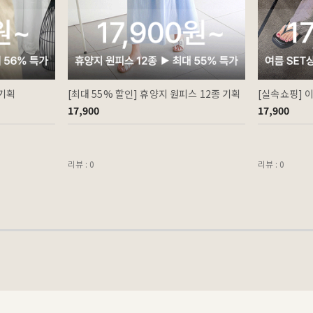
 기획
[최대 55% 할인] 휴양지 원피스 12종 기획
[실속쇼핑] 
17,900
17,900
리뷰 : 0
리뷰 : 0