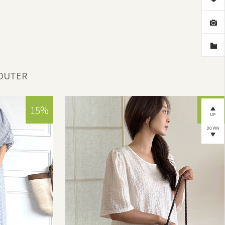
OUTER
15%
15%