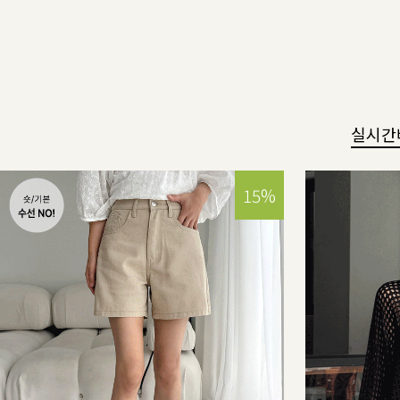
실시간
15%