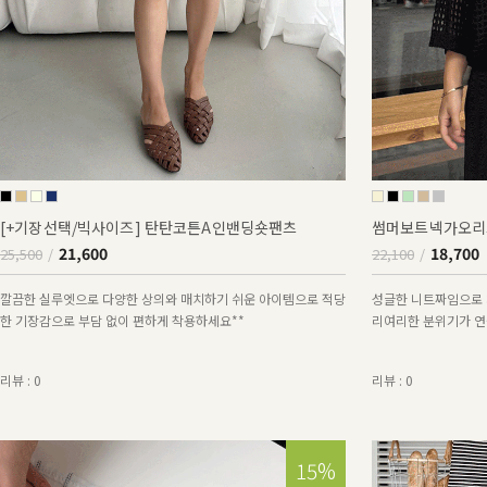
[+기장선택/빅사이즈] 탄탄코튼A인밴딩숏팬츠
썸머보트넥가오리
21,600
18,700
25,500
22,100
깔끔한 실루엣으로 다양한 상의와 매치하기 쉬운 아이템으로 적당
성글한 니트짜임으로 
한 기장감으로 부담 없이 편하게 착용하세요**
리여리한 분위기가 연출
리뷰 : 0
리뷰 : 0
15%