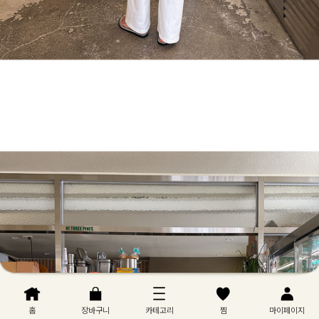
홈
장바구니
카테고리
찜
마이페이지