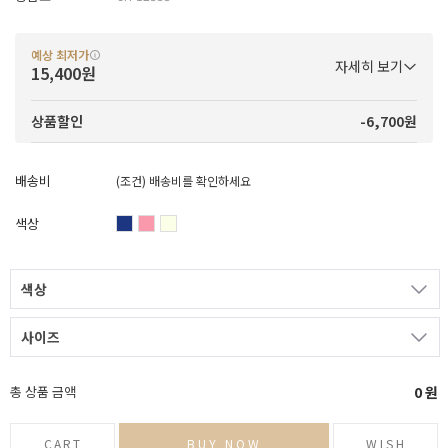
예상 최저가
자세히 보기
15,400원
-6,700원
상품할인
배송비
(조건)
배송비를 확인하세요
색상
색상
사이즈
총 상품 금액
0
원
CART
BUY NOW
WISH