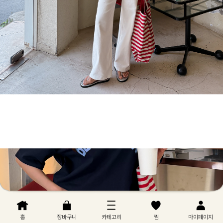
홈
장바구니
카테고리
찜
마이페이지