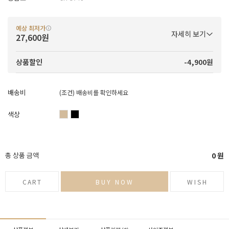
예상 최저가
자세히 보기
27,600원
-4,900원
상품할인
배송비
(조건)
배송비를 확인하세요
색상
총 상품 금액
0
원
CART
BUY NOW
WISH