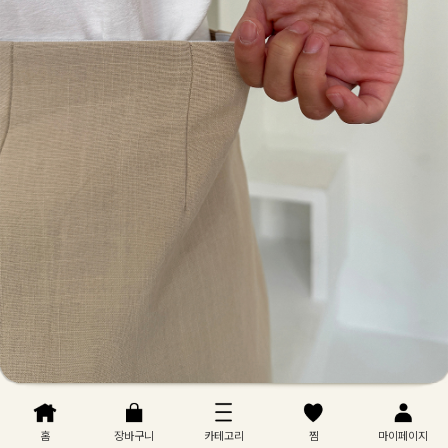
홈
장바구니
카테고리
찜
마이페이지