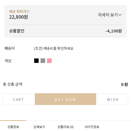
예상 최저가
자세히 보기
22,800원
-4,100원
상품할인
배송비
(조건)
배송비를 확인하세요
색상
총 상품 금액
0
원
CART
BUY NOW
WISH
상품정보
상세보기
상품리뷰 (
0
)
사이즈정보