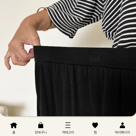
홈
장바구니
카테고리
찜
마이페이지