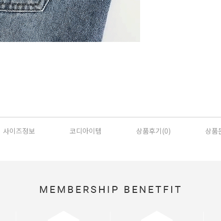
사이즈정보
코디아이템
상품후기(
0
)
상품