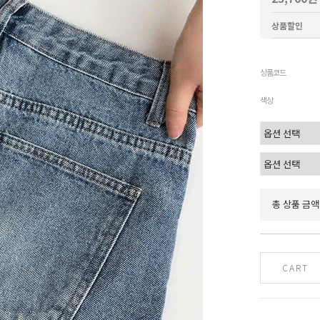
상품할인
상품코드
색상
총 상품 금액
CART