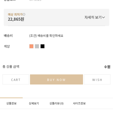
예상 최저가
자세히 보기
22,865원
배송비
(조건)
배송비를 확인하세요
색상
총 상품 금액
0
원
CART
BUY NOW
WISH
상품정보
상세보기
상품리뷰 (
0
)
사이즈정보