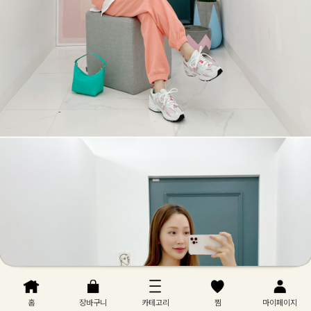
홈
장바구니
카테고리
찜
마이페이지