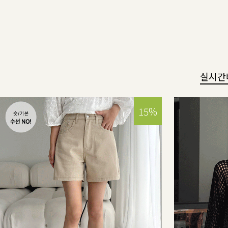
실시간
15%