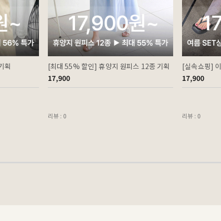
 기획
[최대 55% 할인] 휴양지 원피스 12종 기획
[실속쇼핑] 
17,900
17,900
리뷰 : 0
리뷰 : 0