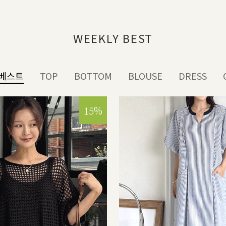
WEEKLY BEST
베스트
TOP
BOTTOM
BLOUSE
DRESS
15%