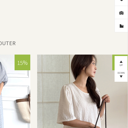
OUTER
15%
15%