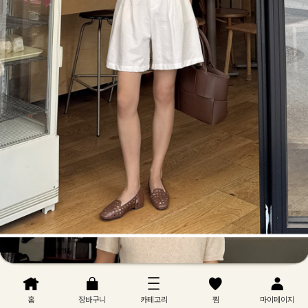
홈
장바구니
카테고리
찜
마이페이지