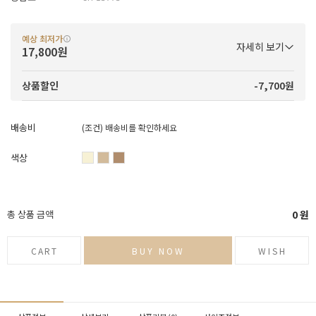
예상 최저가
자세히 보기
17,800원
-7,700원
상품할인
배송비
(조건)
배송비를 확인하세요
색상
총 상품 금액
0
원
CART
BUY NOW
WISH