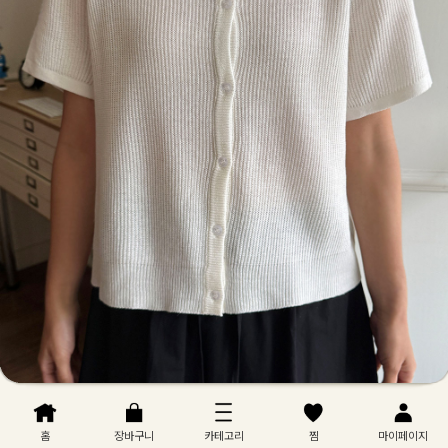
홈
장바구니
카테고리
찜
마이페이지