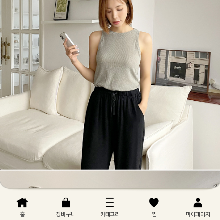
홈
장바구니
카테고리
찜
마이페이지