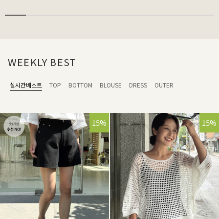
WEEKLY BEST
실시간베스트
TOP
BOTTOM
BLOUSE
DRESS
OUTER
15%
15%