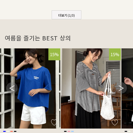
더보기 (
1
/
3
)
여름을 즐기는 BEST 상의
15%
15%