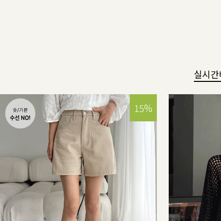
실시간
15%