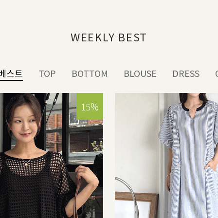
WEEKLY BEST
베스트
TOP
BOTTOM
BLOUSE
DRESS
15%