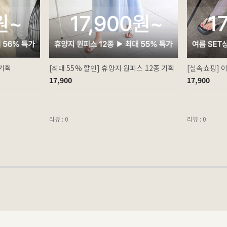
 기획
[최대 55% 할인] 휴양지 원피스 12종 기획
[실속쇼핑] 
17,900
17,900
리뷰 : 0
리뷰 : 0