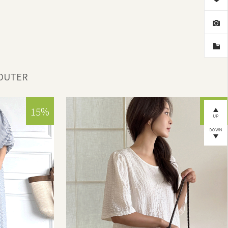
OUTER
15%
15%