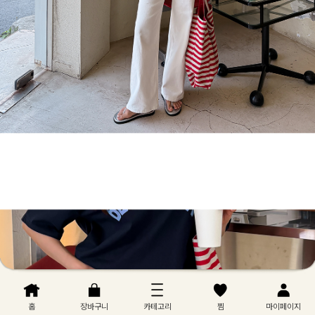
홈
장바구니
카테고리
찜
마이페이지