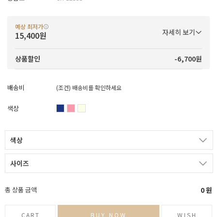
예상 최저가
자세히 보기
15,400원
-6,700원
상품할인
배송비
(조건)
배송비를 확인하세요
색상
색상
사이즈
총 상품 금액
0
원
CART
BUY NOW
WISH