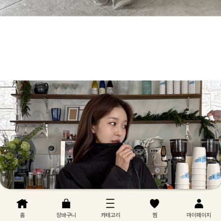
홈
장바구니
카테고리
찜
마이페이지