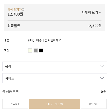
예상 최저가
자세히 보기
12,700원
-2,300원
상품할인
배송비
(조건)
배송비를 확인하세요
색상
색상
사이즈
총 상품 금액
0
원
CART
BUY NOW
WISH