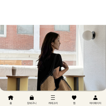
홈
장바구니
카테고리
찜
마이페이지