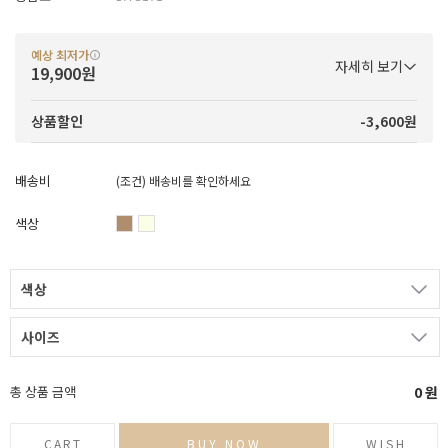
예상 최저가
자세히 보기
19,900원
-3,600원
상품할인
배송비
(조건)
배송비를 확인하세요
색상
색상
사이즈
총 상품 금액
0
원
CART
BUY NOW
WISH