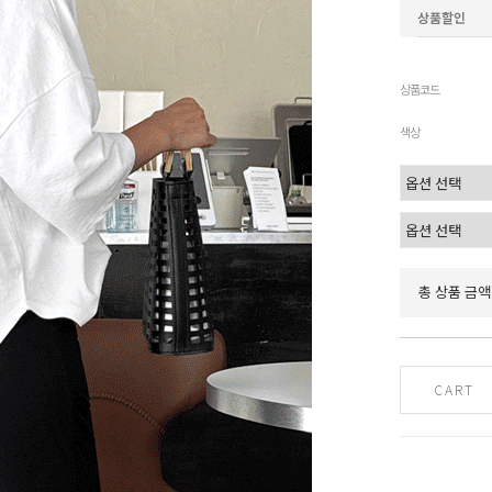
상품할인
상품코드
색상
총 상품 금액
CART