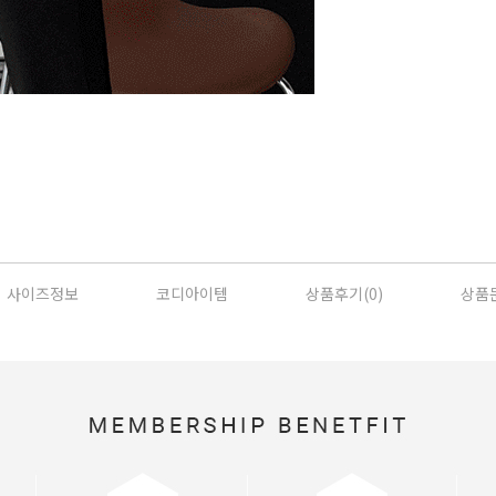
사이즈정보
코디아이템
상품후기(
0
)
상품