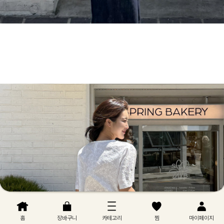
홈
장바구니
카테고리
찜
마이페이지