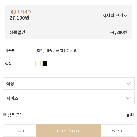
예상 최저가
자세히 보기
27,100원
-4,800원
상품할인
배송비
(조건)
배송비를 확인하세요
색상
색상
사이즈
총 상품 금액
0
원
CART
BUY NOW
WISH