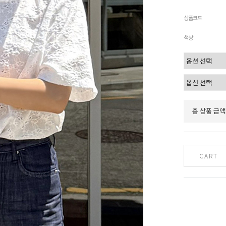
상품코드
색상
총 상품 금액
CART