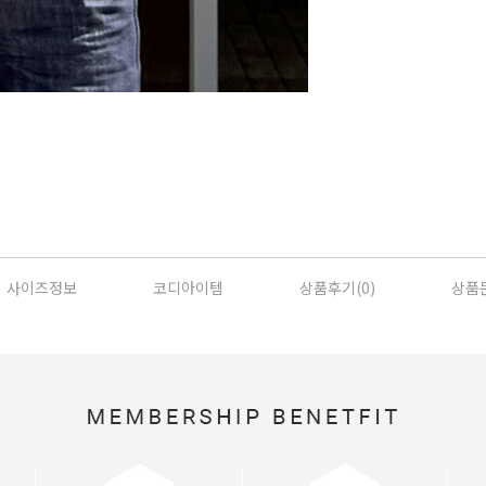
사이즈정보
코디아이템
상품후기(
0
)
상품