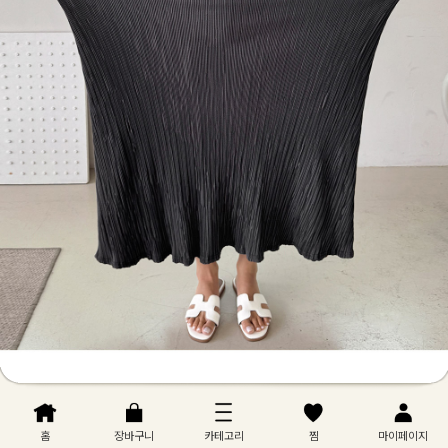
홈
장바구니
카테고리
찜
마이페이지