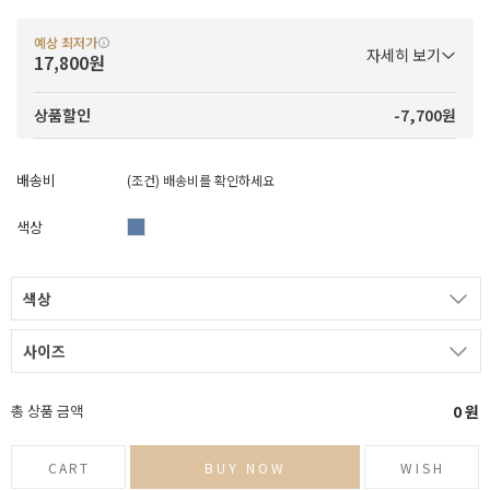
예상 최저가
자세히 보기
17,800원
-7,700원
상품할인
배송비
(조건)
배송비를 확인하세요
색상
색상
사이즈
총 상품 금액
0
원
CART
BUY NOW
WISH