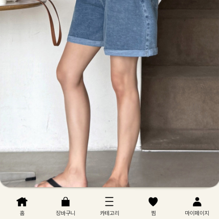
홈
장바구니
카테고리
찜
마이페이지