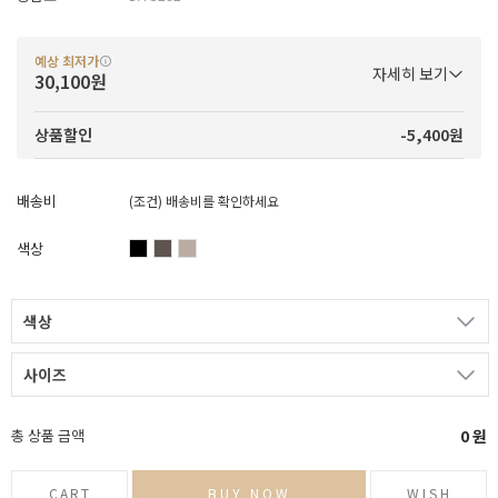
예상 최저가
자세히 보기
30,100원
-5,400원
상품할인
배송비
(조건)
배송비를 확인하세요
색상
색상
사이즈
총 상품 금액
0
원
CART
BUY NOW
WISH