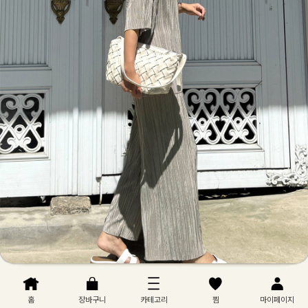
홈
장바구니
카테고리
찜
마이페이지