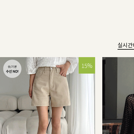
실시간
15%