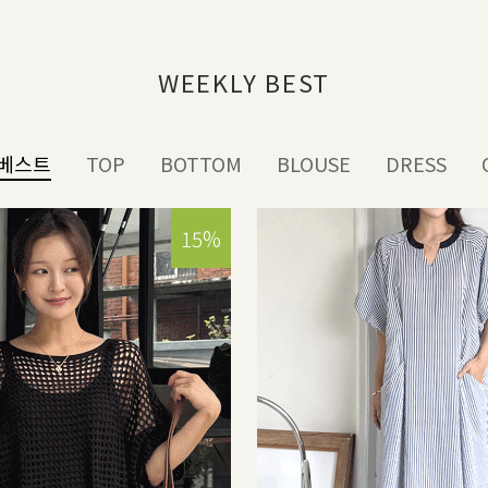
WEEKLY BEST
베스트
TOP
BOTTOM
BLOUSE
DRESS
15%