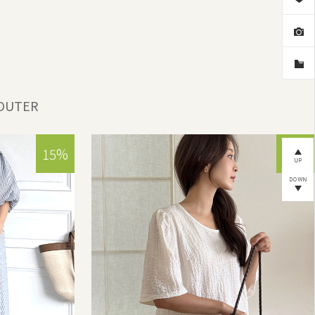
OUTER
15%
15%