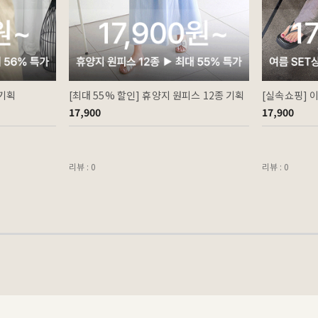
 기획
[최대 55% 할인] 휴양지 원피스 12종 기획
[실속쇼핑] 
17,900
17,900
리뷰 : 0
리뷰 : 0