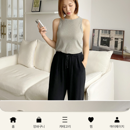
홈
장바구니
카테고리
찜
마이페이지