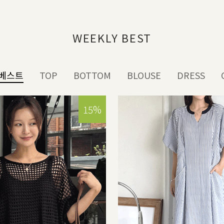
WEEKLY BEST
베스트
TOP
BOTTOM
BLOUSE
DRESS
15%