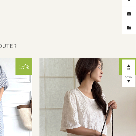
OUTER
15%
15%