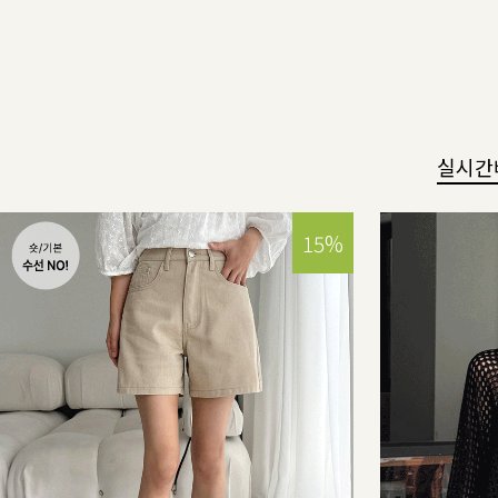
실시간
15%