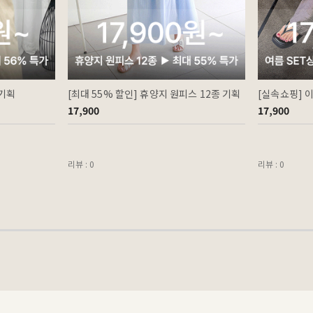
 기획
[최대 55% 할인] 휴양지 원피스 12종 기획
[실속쇼핑] 
17,900
17,900
리뷰 : 0
리뷰 : 0