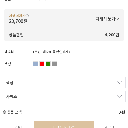
예상 최저가
자세히 보기
23,700원
-4,200원
상품할인
배송비
(조건)
배송비를 확인하세요
색상
색상
사이즈
총 상품 금액
0
원
CART
BUY NOW
WISH