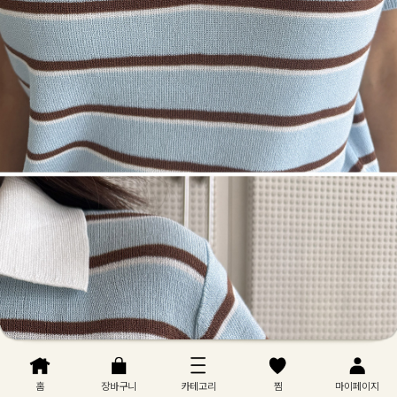
홈
장바구니
카테고리
찜
마이페이지