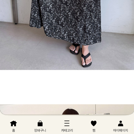
홈
장바구니
카테고리
찜
마이페이지