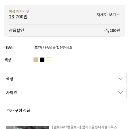
예상 최저가
자세히 보기
23,700원
-4,200원
상품할인
배송비
(조건)
배송비를 확인하세요
색상
색상
사이즈
추가 구성 상품
[벨트set/링클프리] 플리츠쿨링나시블라우스