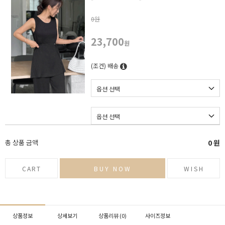
0원
23,700
원
(조건) 배송
총 상품 금액
0
원
CART
BUY NOW
WISH
상품정보
상세보기
상품리뷰 (
0
)
사이즈정보