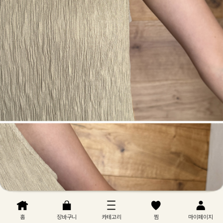
홈
장바구니
카테고리
찜
마이페이지