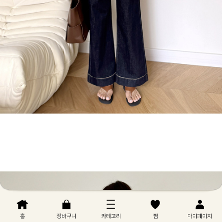
홈
장바구니
카테고리
찜
마이페이지